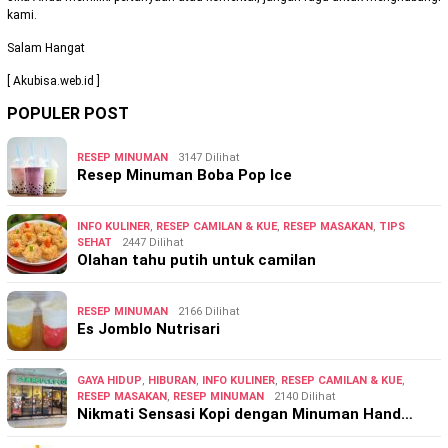
kami.
Salam Hangat
[ Akubisa.web.id ]
POPULER POST
RESEP MINUMAN
3147 Dilihat
Resep Minuman Boba Pop Ice
INFO KULINER
,
RESEP CAMILAN & KUE
,
RESEP MASAKAN
,
TIPS
SEHAT
2447 Dilihat
Olahan tahu putih untuk camilan
RESEP MINUMAN
2166 Dilihat
Es Jomblo Nutrisari
GAYA HIDUP
,
HIBURAN
,
INFO KULINER
,
RESEP CAMILAN & KUE
,
RESEP MASAKAN
,
RESEP MINUMAN
2140 Dilihat
Nikmati Sensasi Kopi dengan Minuman Hand…