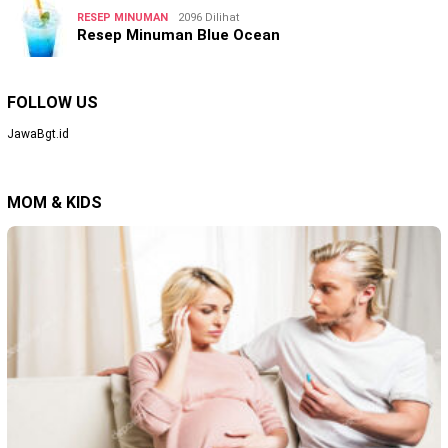
RESEP MINUMAN
2096 Dilihat
Resep Minuman Blue Ocean
FOLLOW US
JawaBgt.id
MOM & KIDS