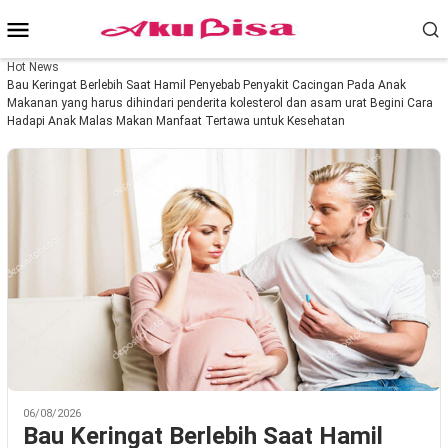
Loncat
Menu
ke
konten
Mobile
Hot News
Bau Keringat Berlebih Saat Hamil
Penyebab Penyakit Cacingan Pada Anak
Makanan yang harus dihindari penderita kolesterol dan asam urat
Begini Cara
Hadapi Anak Malas Makan
Manfaat Tertawa untuk Kesehatan
06/08/2026
Bau Keringat Berlebih Saat Hamil