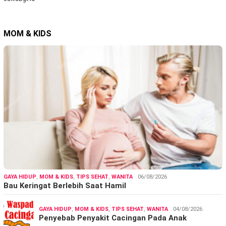
MOM & KIDS
GAYA HIDUP
,
MOM & KIDS
,
TIPS SEHAT
,
WANITA
06/08/2026
Bau Keringat Berlebih Saat Hamil
GAYA HIDUP
,
MOM & KIDS
,
TIPS SEHAT
,
WANITA
04/08/2026
Penyebab Penyakit Cacingan Pada Anak