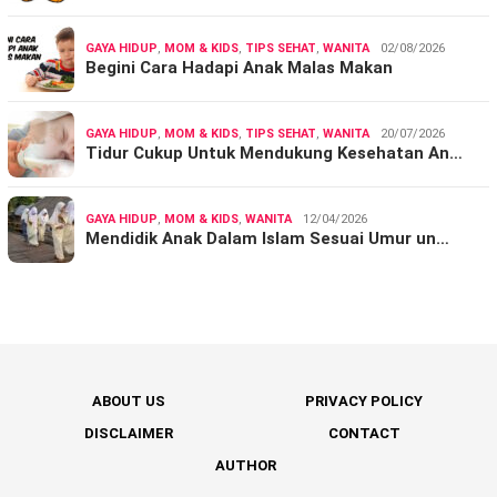
GAYA HIDUP
,
MOM & KIDS
,
TIPS SEHAT
,
WANITA
02/08/2026
Begini Cara Hadapi Anak Malas Makan
GAYA HIDUP
,
MOM & KIDS
,
TIPS SEHAT
,
WANITA
20/07/2026
Tidur Cukup Untuk Mendukung Kesehatan An…
GAYA HIDUP
,
MOM & KIDS
,
WANITA
12/04/2026
Mendidik Anak Dalam Islam Sesuai Umur un…
ABOUT US
PRIVACY POLICY
DISCLAIMER
CONTACT
AUTHOR