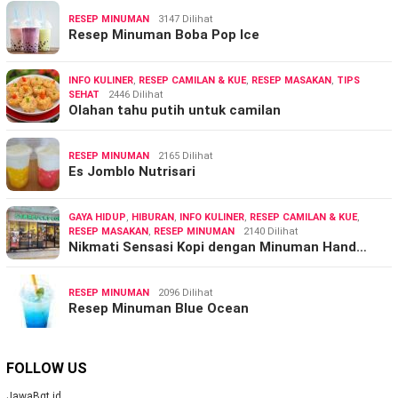
RESEP MINUMAN
3147 Dilihat
Resep Minuman Boba Pop Ice
INFO KULINER
,
RESEP CAMILAN & KUE
,
RESEP MASAKAN
,
TIPS
SEHAT
2446 Dilihat
Olahan tahu putih untuk camilan
RESEP MINUMAN
2165 Dilihat
Es Jomblo Nutrisari
GAYA HIDUP
,
HIBURAN
,
INFO KULINER
,
RESEP CAMILAN & KUE
,
RESEP MASAKAN
,
RESEP MINUMAN
2140 Dilihat
Nikmati Sensasi Kopi dengan Minuman Hand…
RESEP MINUMAN
2096 Dilihat
Resep Minuman Blue Ocean
FOLLOW US
JawaBgt.id