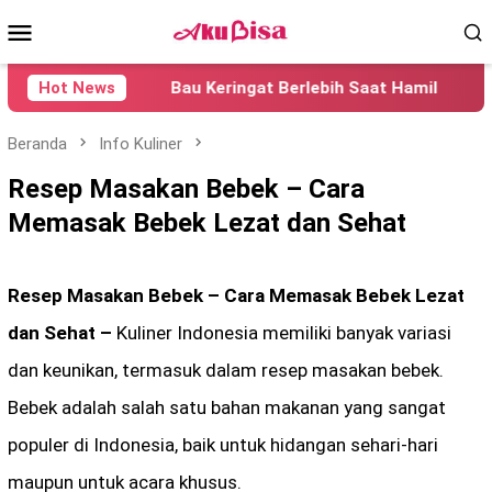
Loncat
Menu
ke
konten
Mobile
Hot News
Bau Keringat Berlebih Saat Hamil
Pen
Beranda
Info Kuliner
Resep Masakan Bebek – Cara
Memasak Bebek Lezat dan Sehat
Resep Masakan Bebek – Cara Memasak Bebek Lezat
dan Sehat –
Kuliner Indonesia memiliki banyak variasi
dan keunikan, termasuk dalam resep masakan bebek.
Bebek adalah salah satu bahan makanan yang sangat
populer di Indonesia, baik untuk hidangan sehari-hari
maupun untuk acara khusus.