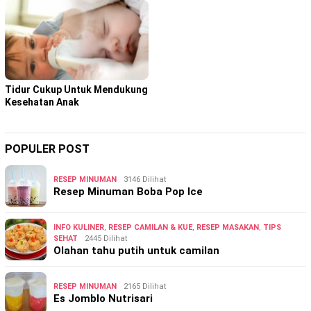
Tidur Cukup Untuk Mendukung
Kesehatan Anak
POPULER POST
RESEP MINUMAN
3146 Dilihat
Resep Minuman Boba Pop Ice
INFO KULINER
,
RESEP CAMILAN & KUE
,
RESEP MASAKAN
,
TIPS
SEHAT
2445 Dilihat
Olahan tahu putih untuk camilan
RESEP MINUMAN
2165 Dilihat
Es Jomblo Nutrisari