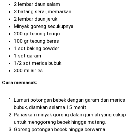
2 lembar daun salam
3 batang serai, memarkan
2 lembar daun jeruk
Minyak goreng secukupnya
200 gr tepung terigu
100 gr tepung beras
1 sdt baking powder
1 sdt garam
1/2 sdt merica bubuk
300 ml air es
Cara memasak:
Lumuri potongan bebek dengan garam dan merica
bubuk, diamkan selama 15 menit.
Panaskan minyak goreng dalam jumlah yang cukup
untuk menggoreng bebek hingga matang.
Goreng potongan bebek hingga berwarna