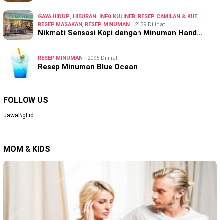
GAYA HIDUP
,
HIBURAN
,
INFO KULINER
,
RESEP CAMILAN & KUE
,
RESEP MASAKAN
,
RESEP MINUMAN
2139 Dilihat
Nikmati Sensasi Kopi dengan Minuman Hand…
RESEP MINUMAN
2096 Dilihat
Resep Minuman Blue Ocean
FOLLOW US
JawaBgt.id
MOM & KIDS