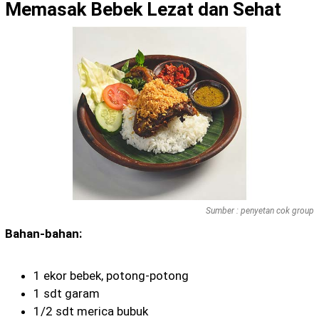
Memasak Bebek Lezat dan Sehat
Sumber : penyetan cok group
Bahan-bahan:
1 ekor bebek, potong-potong
1 sdt garam
1/2 sdt merica bubuk