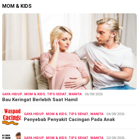
MOM & KIDS
GAYA HIDUP
,
MOM & KIDS
,
TIPS SEHAT
,
WANITA
06/08/2026
Bau Keringat Berlebih Saat Hamil
GAYA HIDUP
,
MOM & KIDS
,
TIPS SEHAT
,
WANITA
04/08/2026
Penyebab Penyakit Cacingan Pada Anak
GAYA HIDUP
,
MOM & KIDS
,
TIPS SEHAT
,
WANITA
02/08/2026