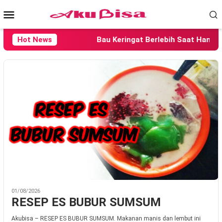
Loncat
Menu
ke
konten
Mobile
Hot News
Bau Keringat Berlebih Saat Hamil
01/08/2026
RESEP ES BUBUR SUMSUM
Akubisa – RESEP ES BUBUR SUMSUM. Makanan manis dan lembut ini