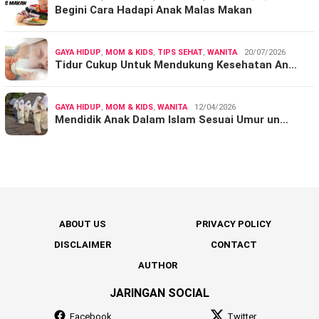
Begini Cara Hadapi Anak Malas Makan
GAYA HIDUP
,
MOM & KIDS
,
TIPS SEHAT
,
WANITA
20/07/2026
Tidur Cukup Untuk Mendukung Kesehatan An…
GAYA HIDUP
,
MOM & KIDS
,
WANITA
12/04/2026
Mendidik Anak Dalam Islam Sesuai Umur un…
ABOUT US
PRIVACY POLICY
DISCLAIMER
CONTACT
AUTHOR
JARINGAN SOCIAL
Facebook
Twitter