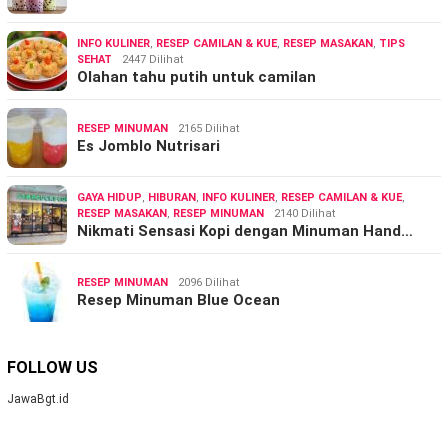
INFO KULINER
,
RESEP CAMILAN & KUE
,
RESEP MASAKAN
,
TIPS
SEHAT
2447 Dilihat
Olahan tahu putih untuk camilan
RESEP MINUMAN
2165 Dilihat
Es Jomblo Nutrisari
GAYA HIDUP
,
HIBURAN
,
INFO KULINER
,
RESEP CAMILAN & KUE
,
RESEP MASAKAN
,
RESEP MINUMAN
2140 Dilihat
Nikmati Sensasi Kopi dengan Minuman Hand…
RESEP MINUMAN
2096 Dilihat
Resep Minuman Blue Ocean
FOLLOW US
JawaBgt.id