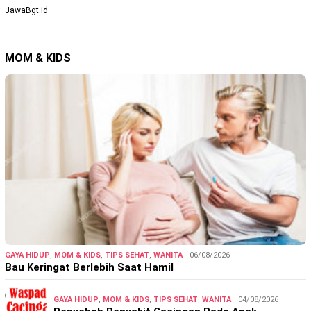
JawaBgt.id
MOM & KIDS
GAYA HIDUP
,
MOM & KIDS
,
TIPS SEHAT
,
WANITA
06/08/2026
Bau Keringat Berlebih Saat Hamil
GAYA HIDUP
,
MOM & KIDS
,
TIPS SEHAT
,
WANITA
04/08/2026