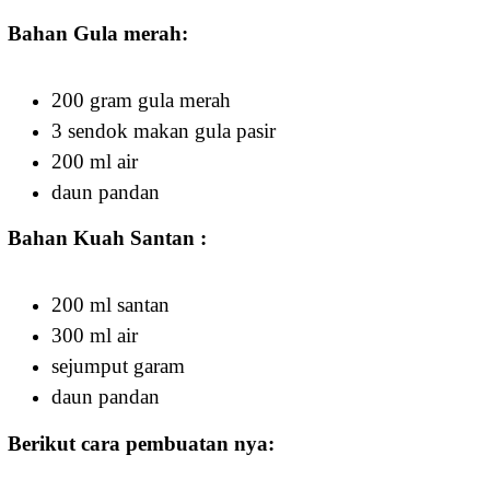
Bahan G
ula merah:
200 gram gula merah
3 sendok makan gula pasir
200 ml air
daun pandan
Bahan Kuah Santan :
200 ml santan
300 ml air
sejumput garam
daun pandan
Berikut cara pembuatan nya
: