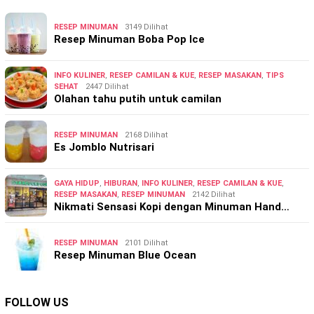
RESEP MINUMAN
3149 Dilihat
Resep Minuman Boba Pop Ice
INFO KULINER
,
RESEP CAMILAN & KUE
,
RESEP MASAKAN
,
TIPS
SEHAT
2447 Dilihat
Olahan tahu putih untuk camilan
RESEP MINUMAN
2168 Dilihat
Es Jomblo Nutrisari
GAYA HIDUP
,
HIBURAN
,
INFO KULINER
,
RESEP CAMILAN & KUE
,
RESEP MASAKAN
,
RESEP MINUMAN
2142 Dilihat
Nikmati Sensasi Kopi dengan Minuman Hand…
RESEP MINUMAN
2101 Dilihat
Resep Minuman Blue Ocean
FOLLOW US