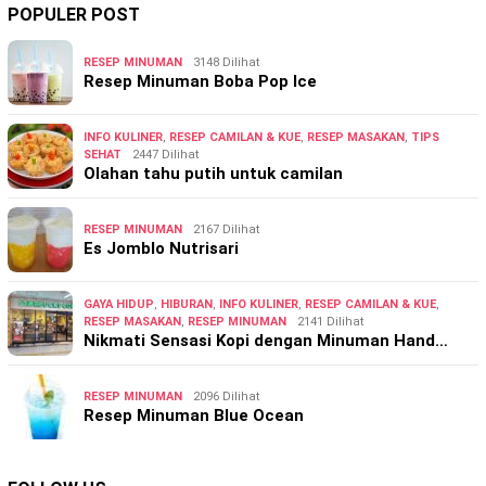
POPULER POST
RESEP MINUMAN
3148 Dilihat
Resep Minuman Boba Pop Ice
INFO KULINER
,
RESEP CAMILAN & KUE
,
RESEP MASAKAN
,
TIPS
SEHAT
2447 Dilihat
Olahan tahu putih untuk camilan
RESEP MINUMAN
2167 Dilihat
Es Jomblo Nutrisari
GAYA HIDUP
,
HIBURAN
,
INFO KULINER
,
RESEP CAMILAN & KUE
,
RESEP MASAKAN
,
RESEP MINUMAN
2141 Dilihat
Nikmati Sensasi Kopi dengan Minuman Hand…
RESEP MINUMAN
2096 Dilihat
Resep Minuman Blue Ocean