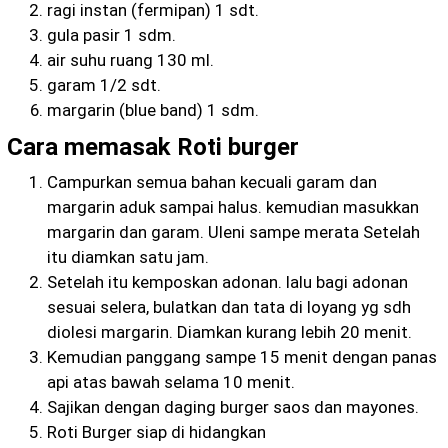
ragi instan (fermipan) 1 sdt.
gula pasir 1 sdm.
air suhu ruang 130 ml.
garam 1/2 sdt.
margarin (blue band) 1 sdm.
Cara memasak Roti burger
Campurkan semua bahan kecuali garam dan
margarin aduk sampai halus. kemudian masukkan
margarin dan garam. Uleni sampe merata Setelah
itu diamkan satu jam.
Setelah itu kemposkan adonan. lalu bagi adonan
sesuai selera, bulatkan dan tata di loyang yg sdh
diolesi margarin. Diamkan kurang lebih 20 menit.
Kemudian panggang sampe 15 menit dengan panas
api atas bawah selama 10 menit.
Sajikan dengan daging burger saos dan mayones.
Roti Burger siap di hidangkan