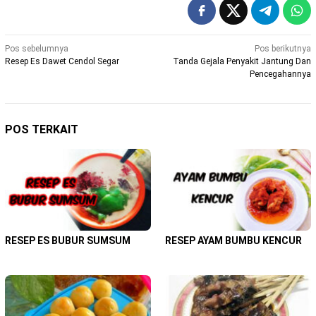
Navigasi
Pos sebelumnya
Pos berikutnya
Resep Es Dawet Cendol Segar
Tanda Gejala Penyakit Jantung Dan
pos
Pencegahannya
POS TERKAIT
RESEP ES BUBUR SUMSUM
RESEP AYAM BUMBU KENCUR