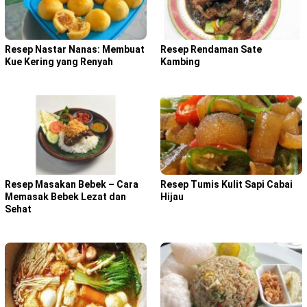
Resep Nastar Nanas: Membuat
Resep Rendaman Sate
Kue Kering yang Renyah
Kambing
Resep Masakan Bebek – Cara
Resep Tumis Kulit Sapi Cabai
Memasak Bebek Lezat dan
Hijau
Sehat