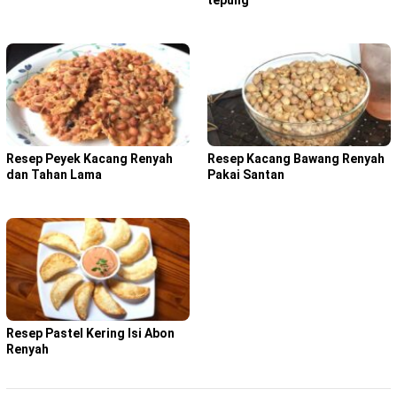
Resep Peyek Kacang Renyah
Resep Kacang Bawang Renyah
dan Tahan Lama
Pakai Santan
Resep Pastel Kering Isi Abon
Renyah