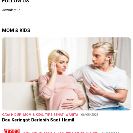
FOLLOW US
JawaBgt.id
MOM & KIDS
GAYA HIDUP
,
MOM & KIDS
,
TIPS SEHAT
,
WANITA
06/08/2026
Bau Keringat Berlebih Saat Hamil