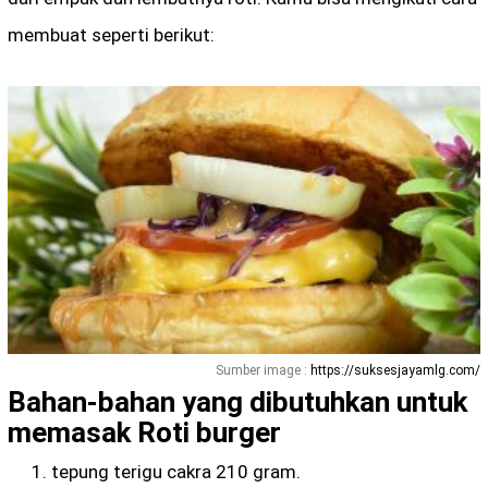
membuat seperti berikut:
Sumber image :
https://suksesjayamlg.com/
Bahan-bahan
yang dibutuhkan untuk
memasak Roti burger
tepung terigu cakra 210 gram.