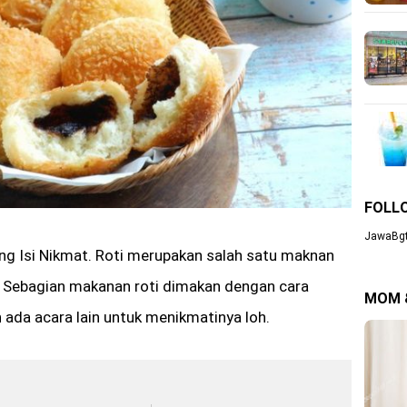
FOLL
JawaBgt
ng Isi Nikmat. Roti merupakan salah satu maknan
t. Sebagian makanan roti dimakan dengan cara
MOM 
 ada acara lain untuk menikmatinya loh.