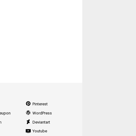
Pinterest
eupon
WordPress
n
Deviantart
Youtube