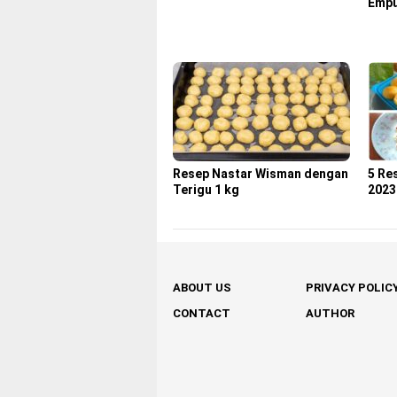
Emp
Resep Nastar Wisman dengan
5 Re
Terigu 1 kg
2023
ABOUT US
PRIVACY POLIC
CONTACT
AUTHOR