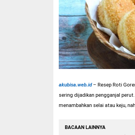
akubisa.web.id
– Resep Roti Gore
sering dijadikan pengganjal peru
menambahkan selai atau keju, nah
BACAAN LAINNYA