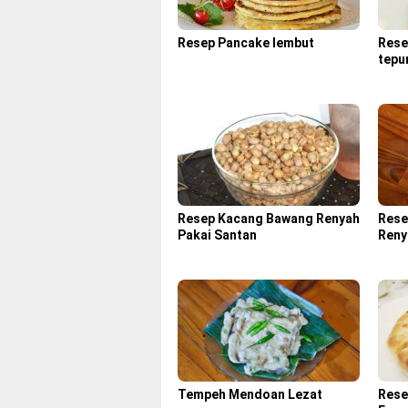
Resep Pancake lembut
Rese
tepu
Resep Kacang Bawang Renyah
Rese
Pakai Santan
Reny
Tempeh Mendoan Lezat
Rese