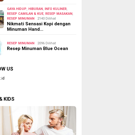
GAYA HIDUP
,
HIBURAN
,
INFO KULINER
,
RESEP CAMILAN & KUE
,
RESEP MASAKAN
,
RESEP MINUMAN
2140 Dilihat
Nikmati Sensasi Kopi dengan
Minuman Hand…
RESEP MINUMAN
2096 Dilihat
Resep Minuman Blue Ocean
OW US
.id
& KIDS