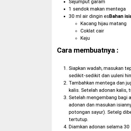
Sejumput garam
1 sendok makan mentega
30 ml air dingin es
Bahan isia
Kacang hijau matang
Coklat cair
Keju
Cara membuatnya :
Siapkan wadah, masukan tepu
sedikit-sedikit dan uuleni h
Tambahkan mentega dan juga
kalis. Setelah adonan kalis,
Setelah mengembang bagi a
adonan dan masukan isianny
potongan sayur). Setelg dibe
tertutup.
Diamkan adonan selama 30 m