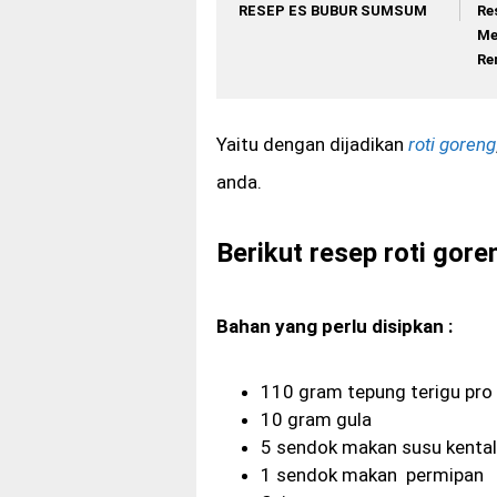
RESEP ES BUBUR SUMSUM
Re
Me
Re
Yaitu dengan dijadikan
roti goreng
anda.
Berikut resep roti goren
Bahan yang perlu disipkan :
110 gram tepung terigu pro
10 gram gula
5 sendok makan susu kenta
1 sendok makan permipan