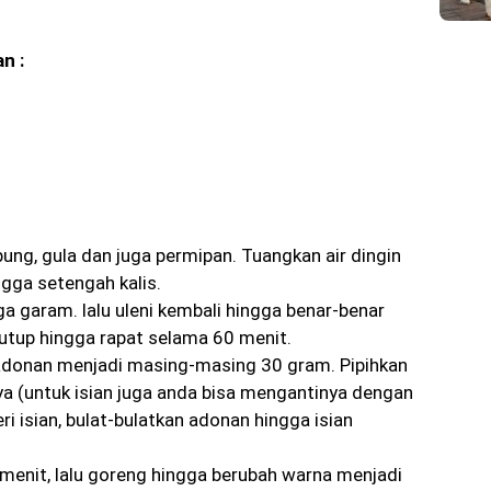
n :
ng, gula dan juga permipan. Tuangkan air dingin
ingga setengah kalis.
 garam. lalu uleni kembali hingga benar-benar
 tutup hingga rapat selama 60 menit.
donan menjadi masing-masing 30 gram. Pipihkan
a (untuk isian juga anda bisa mengantinya dengan
ri isian, bulat-bulatkan adonan hingga isian
enit, lalu goreng hingga berubah warna menjadi