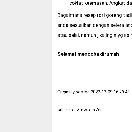
coklat keemasan. Angkat dan 
Bagaimana resep roti goreng tad
anda sesuaikan dengan selera and
atau selai, namun jika ingin yg a
Selamat mencoba dirumah !
Originally posted 2022-12-09 16:29:48.
Post Views:
576