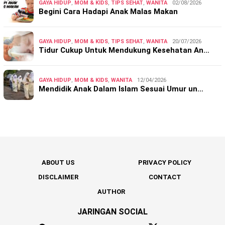
GAYA HIDUP
,
MOM & KIDS
,
TIPS SEHAT
,
WANITA
02/08/2026
Begini Cara Hadapi Anak Malas Makan
GAYA HIDUP
,
MOM & KIDS
,
TIPS SEHAT
,
WANITA
20/07/2026
Tidur Cukup Untuk Mendukung Kesehatan An…
GAYA HIDUP
,
MOM & KIDS
,
WANITA
12/04/2026
Mendidik Anak Dalam Islam Sesuai Umur un…
ABOUT US
PRIVACY POLICY
DISCLAIMER
CONTACT
AUTHOR
JARINGAN SOCIAL