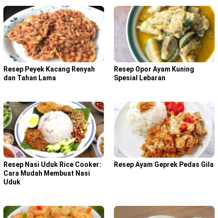
Resep Peyek Kacang Renyah
Resep Opor Ayam Kuning
dan Tahan Lama
Spesial Lebaran
Resep Nasi Uduk Rice Cooker:
Resep Ayam Geprek Pedas Gila
Cara Mudah Membuat Nasi
Uduk