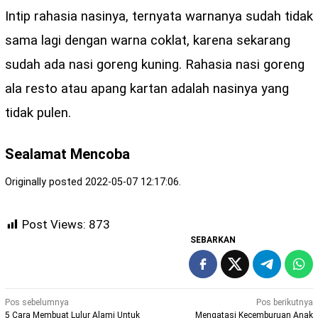
Intip rahasia nasinya, ternyata warnanya sudah tidak
sama lagi dengan warna coklat, karena sekarang
sudah ada nasi goreng kuning. Rahasia nasi goreng
ala resto atau apang kartan adalah nasinya yang
tidak pulen.
Sealamat Mencoba
Originally posted 2022-05-07 12:17:06.
Post Views:
873
SEBARKAN
Navigasi
Pos sebelumnya
Pos berikutnya
5 Cara Membuat Lulur Alami Untuk
Mengatasi Kecemburuan Anak