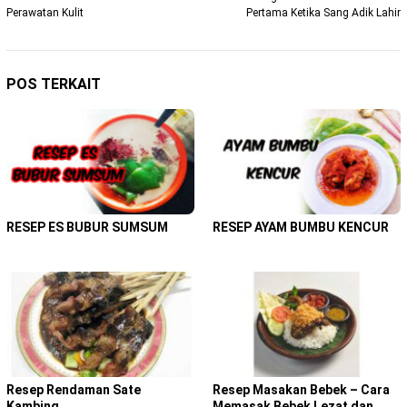
pos
Perawatan Kulit
Pertama Ketika Sang Adik Lahir
POS TERKAIT
RESEP ES BUBUR SUMSUM
RESEP AYAM BUMBU KENCUR
Resep Rendaman Sate
Resep Masakan Bebek – Cara
Kambing
Memasak Bebek Lezat dan