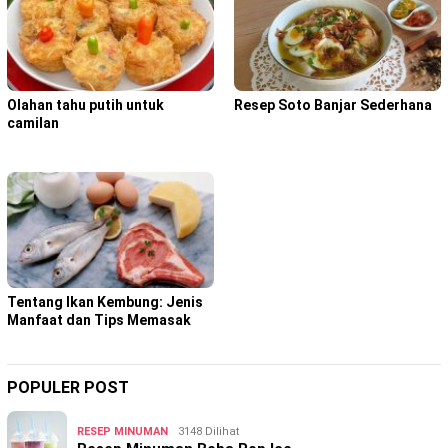
Olahan tahu putih untuk
Resep Soto Banjar Sederhana
camilan
Tentang Ikan Kembung: Jenis
Manfaat dan Tips Memasak
POPULER POST
RESEP MINUMAN
3148 Dilihat