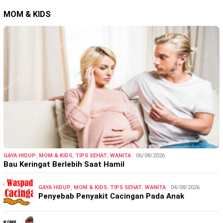
MOM & KIDS
GAYA HIDUP
,
MOM & KIDS
,
TIPS SEHAT
,
WANITA
06/08/2026
Bau Keringat Berlebih Saat Hamil
GAYA HIDUP
,
MOM & KIDS
,
TIPS SEHAT
,
WANITA
04/08/2026
Penyebab Penyakit Cacingan Pada Anak