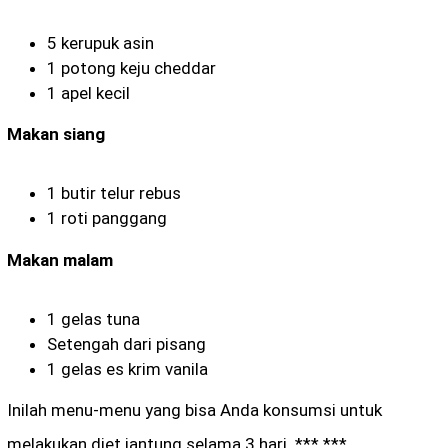
5 kerupuk asin
1 potong keju cheddar
1 apel kecil
Makan siang
1 butir telur rebus
1 roti panggang
Makan malam
1 gelas tuna
Setengah dari pisang
1 gelas es krim vanila
Inilah menu-menu yang bisa Anda konsumsi untuk
melakukan diet jantung selama 3 hari. *** ***