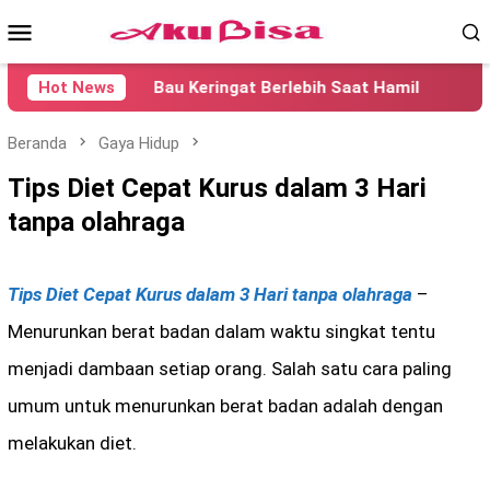
Loncat
Menu
ke
konten
Mobile
Hot News
Bau Keringat Berlebih Saat Hamil
Penye
Beranda
Gaya Hidup
Tips Diet Cepat Kurus dalam 3 Hari
tanpa olahraga
Tips Diet Cepat Kurus dalam 3 Hari tanpa olahraga
–
Menurunkan berat badan dalam waktu singkat tentu
menjadi dambaan setiap orang. Salah satu cara paling
umum untuk menurunkan berat badan adalah dengan
melakukan diet.