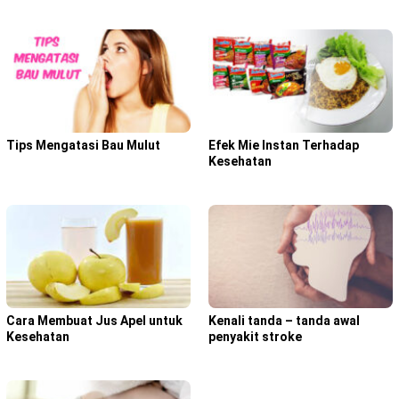
Tips Mengatasi Bau Mulut
Efek Mie Instan Terhadap
Kesehatan
Cara Membuat Jus Apel untuk
Kenali tanda – tanda awal
Kesehatan
penyakit stroke