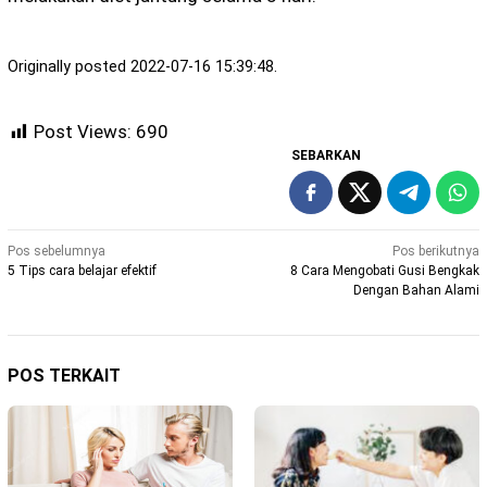
Originally posted 2022-07-16 15:39:48.
Post Views:
690
SEBARKAN
Navigasi
Pos sebelumnya
Pos berikutnya
5 Tips cara belajar efektif
8 Cara Mengobati Gusi Bengkak
pos
Dengan Bahan Alami
POS TERKAIT