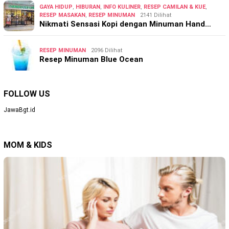
GAYA HIDUP
,
HIBURAN
,
INFO KULINER
,
RESEP CAMILAN & KUE
,
RESEP MASAKAN
,
RESEP MINUMAN
2141 Dilihat
Nikmati Sensasi Kopi dengan Minuman Hand…
RESEP MINUMAN
2096 Dilihat
Resep Minuman Blue Ocean
FOLLOW US
JawaBgt.id
MOM & KIDS