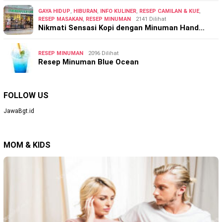
GAYA HIDUP
,
HIBURAN
,
INFO KULINER
,
RESEP CAMILAN & KUE
,
RESEP MASAKAN
,
RESEP MINUMAN
2141 Dilihat
Nikmati Sensasi Kopi dengan Minuman Hand…
RESEP MINUMAN
2096 Dilihat
Resep Minuman Blue Ocean
FOLLOW US
JawaBgt.id
MOM & KIDS