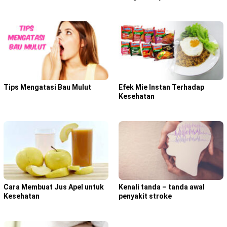
Tips Mengatasi Bau Mulut
Efek Mie Instan Terhadap
Kesehatan
Cara Membuat Jus Apel untuk
Kenali tanda – tanda awal
Kesehatan
penyakit stroke