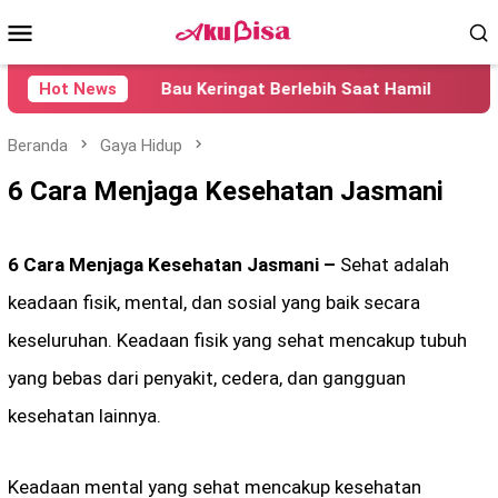
Loncat
Menu
ke
konten
Mobile
Hot News
Bau Keringat Berlebih Saat Hamil
Penye
Beranda
Gaya Hidup
6 Cara Menjaga Kesehatan Jasmani
6 Cara Menjaga Kesehatan Jasmani –
Sehat adalah
keadaan fisik, mental, dan sosial yang baik secara
keseluruhan. Keadaan fisik yang sehat mencakup tubuh
yang bebas dari penyakit, cedera, dan gangguan
kesehatan lainnya.
Keadaan mental yang sehat mencakup kesehatan