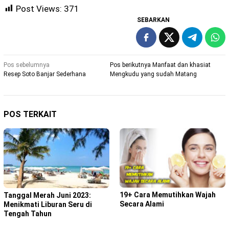
Post Views:
371
SEBARKAN
Navigasi
Pos sebelumnya
Pos berikutnya
Manfaat dan khasiat
Resep Soto Banjar Sederhana
Mengkudu yang sudah Matang
pos
POS TERKAIT
19+ Cara Memutihkan Wajah
Tanggal Merah Juni 2023:
Secara Alami
Menikmati Liburan Seru di
Tengah Tahun