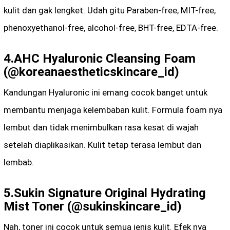
kulit dan gak lengket. Udah gitu Paraben-free, MIT-free,
phenoxyethanol-free, alcohol-free, BHT-free, EDTA-free.
4.AHC Hyaluronic Cleansing Foam
(@koreanaestheticskincare_id)
Kandungan Hyaluronic ini emang cocok banget untuk
membantu menjaga kelembaban kulit. Formula foam nya
lembut dan tidak menimbulkan rasa kesat di wajah
setelah diaplikasikan. Kulit tetap terasa lembut dan
lembab.
5.Sukin Signature Original Hydrating
Mist Toner (@sukinskincare_id)
Nah, toner ini cocok untuk semua jenis kulit. Efek nya