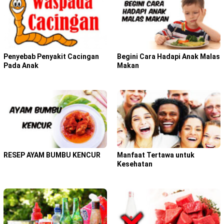
Penyebab Penyakit Cacingan
Begini Cara Hadapi Anak Malas
Pada Anak
Makan
RESEP AYAM BUMBU KENCUR
Manfaat Tertawa untuk
Kesehatan