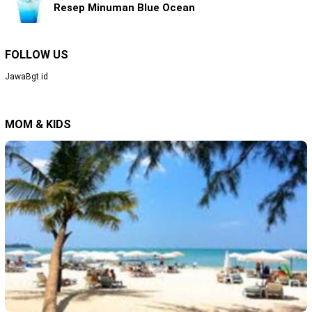
Resep Minuman Blue Ocean
FOLLOW US
JawaBgt.id
MOM & KIDS