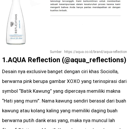
Sumber : https://aqua.co.id/brand/aqua-reflection
1.AQUA Reflection (@aqua_reflections)
Desain nya exclusive banget dengan ciri khas Sociolla,
berwarna pink berupa gambar XOXO yang terinspirasi dari
symbol “Batik Kawung” yang dipercaya memiliki makna
“Hati yang murni”. Nama kawung sendiri berasal dari buah
kawung atau kolang kaling yang memiliki daging buah
berwarna putih dank eras yang, maka nya muncul lah