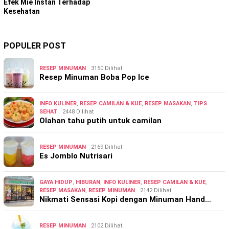
Efek Mie Instan Terhadap
Kesehatan
POPULER POST
RESEP MINUMAN
3150 Dilihat
Resep Minuman Boba Pop Ice
INFO KULINER
,
RESEP CAMILAN & KUE
,
RESEP MASAKAN
,
TIPS
SEHAT
2448 Dilihat
Olahan tahu putih untuk camilan
RESEP MINUMAN
2169 Dilihat
Es Jomblo Nutrisari
GAYA HIDUP
,
HIBURAN
,
INFO KULINER
,
RESEP CAMILAN & KUE
,
RESEP MASAKAN
,
RESEP MINUMAN
2142 Dilihat
Nikmati Sensasi Kopi dengan Minuman Hand…
RESEP MINUMAN
2102 Dilihat