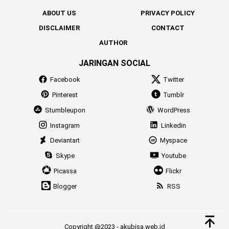
ABOUT US
PRIVACY POLICY
DISCLAIMER
CONTACT
AUTHOR
JARINGAN SOCIAL
Facebook
Twitter
Pinterest
Tumblr
Stumbleupon
WordPress
Instagram
Linkedin
Deviantart
Myspace
Skype
Youtube
Picassa
Flickr
Blogger
RSS
Copyright @2023 - akubisa.web.id