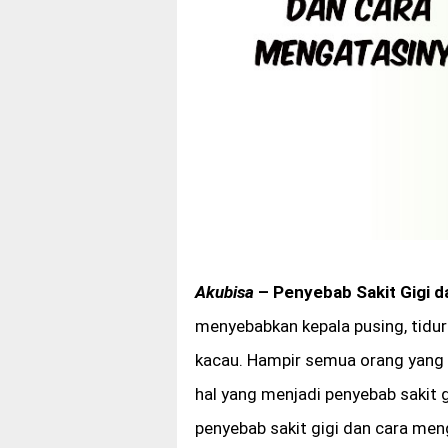
Akubisa
– Penyebab Sakit Gigi 
menyebabkan kepala pusing, tidur 
kacau. Hampir semua orang yan
hal yang menjadi penyebab sakit g
penyebab sakit gigi dan cara men