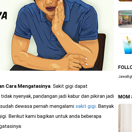
FOLL
JawaBgt
dan Cara Mengatasinya
. Sakit gigi dapat
tidak nyenyak, pandangan jadi kabur dan pikiran jadi
MOM 
g sudah dewasa pernah mengalami
sakit gigi
. Banyak
igi. Berikut kami bagikan untuk anda beberapa
gatasinya: