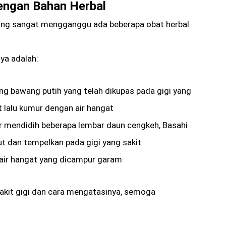
dengan Bahan Herbal
yang sangat mengganggu ada beberapa obat herbal
ya adalah:
ung bawang putih yang telah dikupas pada gigi yang
t lalu kumur dengan air hangat
r mendidih beberapa lembar daun cengkeh, Basahi
t dan tempelkan pada gigi yang sakit
air hangat yang dicampur garam
akit gigi dan cara mengatasinya, semoga