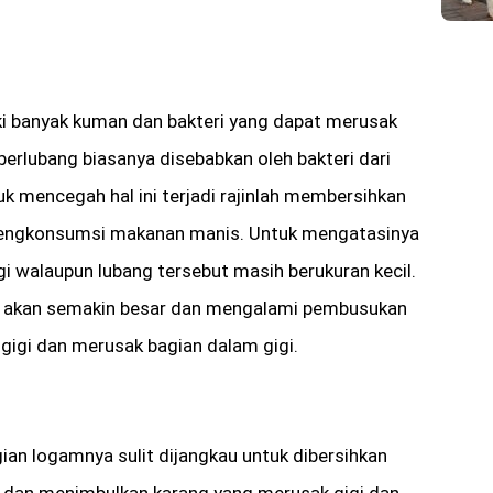
ki banyak kuman dan bakteri yang dapat merusak
berlubang biasanya disebabkan oleh bakteri dari
uk mencegah hal ini terjadi rajinlah membersihkan
 mengkonsumsi makanan manis. Untuk mengatasinya
 walaupun lubang tersebut masih berukuran kecil.
g akan semakin besar dan mengalami pembusukan
igi dan merusak bagian dalam gigi.
ian logamnya sulit dijangkau untuk dibersihkan
 dan menimbulkan karang yang merusak gigi dan