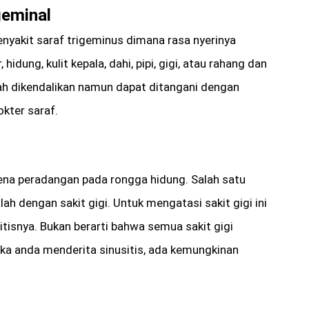
geminal
enyakit saraf trigeminus dimana rasa nyerinya
, hidung, kulit kepala, dahi, pipi, gigi, atau rahang dan
udah dikendalikan namun dapat ditangani dengan
kter saraf.
rena peradangan pada rongga hidung. Salah satu
lah dengan sakit gigi. Untuk mengatasi sakit gigi ini
tisnya. Bukan berarti bahwa semua sakit gigi
etika anda menderita sinusitis, ada kemungkinan