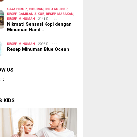
GAYA HIDUP
,
HIBURAN
,
INFO KULINER
,
RESEP CAMILAN & KUE
,
RESEP MASAKAN
,
RESEP MINUMAN
2141 Dilihat
Nikmati Sensasi Kopi dengan
Minuman Hand…
RESEP MINUMAN
2096 Dilihat
Resep Minuman Blue Ocean
OW US
.id
& KIDS