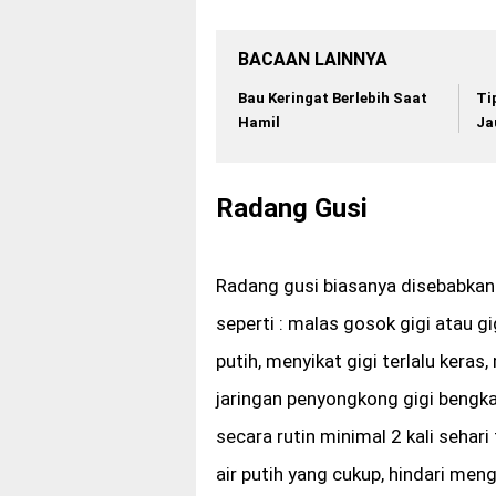
BACAAN LAINNYA
Bau Keringat Berlebih Saat
Ti
Hamil
Ja
Radang Gusi
Radang gusi biasanya disebabkan 
seperti : malas gosok gigi atau g
putih, menyikat gigi terlalu kera
jaringan penyongkong gigi bengk
secara rutin minimal 2 kali sehar
air putih yang cukup, hindari men