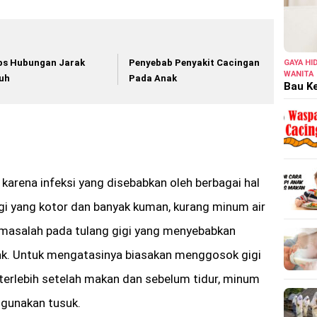
ps Hubungan Jarak
Penyebab Penyakit Cacingan
GAYA HI
WANITA
uh
Pada Anak
Bau Ke
karena infeksi yang disebabkan oleh berbagai hal
igi yang kotor dan banyak kuman, kurang minum air
s, masalah pada tulang gigi yang menyebabkan
ak. Untuk mengatasinya biasakan menggosok gigi
i terlebih setelah makan dan sebelum tidur, minum
ggunakan tusuk.