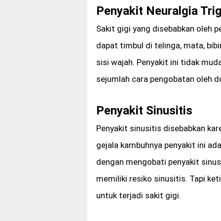
Penyakit Neuralgia Tri
Sakit gigi yang disebabkan oleh p
dapat timbul di telinga, mata, bibir
sisi wajah. Penyakit ini tidak m
sejumlah cara pengobatan oleh do
Penyakit Sinusitis
Penyakit sinusitis disebabkan ka
gejala kambuhnya penyakit ini ada
dengan mengobati penyakit sinusi
memiliki resiko sinusitis. Tapi k
untuk terjadi sakit gigi.