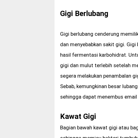
Gigi Berlubang
Gigi berlubang cenderung memili
dan menyebabkan sakit gigi. Gigi 
hasil fermentasi karbohidrat. Unt
gigi dan mulut terlebih setelah
segera melakukan penambalan gigi
Sebab, kemungkinan besar luban
sehingga dapat menembus email g
Kawat Gigi
Bagian bawah kawat gigi atau bag
sehingga memicu bakteri tumbuh