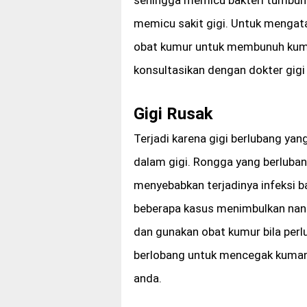
memicu sakit gigi. Untuk mengat
obat kumur untuk membunuh kuman
konsultasikan dengan dokter gigi
Gigi Rusak
Terjadi karena gigi berlubang ya
dalam gigi. Rongga yang berluban
menyebabkan terjadinya infeksi b
beberapa kasus menimbulkan nana
dan gunakan obat kumur bila perl
berlobang untuk mencegak kuman 
anda.