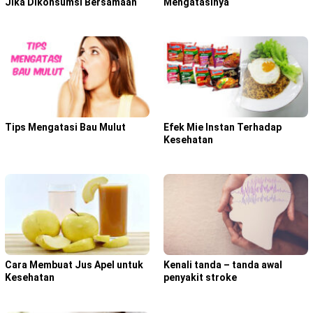
Jika Dikonsumsi Bersamaan
Mengatasinya
Tips Mengatasi Bau Mulut
Efek Mie Instan Terhadap
Kesehatan
Cara Membuat Jus Apel untuk
Kenali tanda – tanda awal
Kesehatan
penyakit stroke