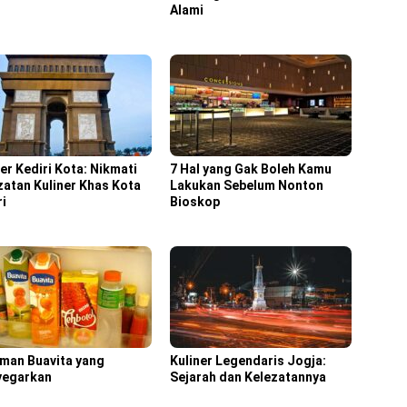
Alami
er Kediri Kota: Nikmati
7 Hal yang Gak Boleh Kamu
zatan Kuliner Khas Kota
Lakukan Sebelum Nonton
ri
Bioskop
man Buavita yang
Kuliner Legendaris Jogja:
egarkan
Sejarah dan Kelezatannya