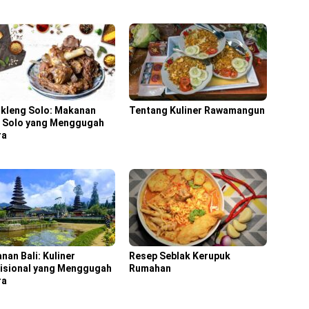
kleng Solo: Makanan
Tentang Kuliner Rawamangun
 Solo yang Menggugah
ra
nan Bali: Kuliner
Resep Seblak Kerupuk
isional yang Menggugah
Rumahan
ra