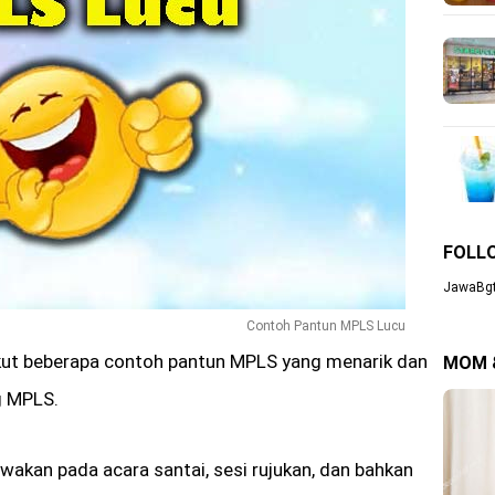
FOLL
JawaBgt
Contoh Pantun MPLS Lucu
kut beberapa contoh pantun MPLS yang menarik dan
MOM 
g MPLS.
wakan pada acara santai, sesi rujukan, dan bahkan