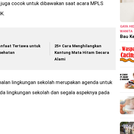
 juga cocok untuk dibawakan saat acara MPLS
K.
GAYA HI
WANITA
Bau Ke
nfaat Tertawa untuk
25+ Cara Menghilangkan
sehatan
Kantung Mata Hitam Secara
Alami
alan lingkungan sekolah merupakan agenda untuk
a lingkungan sekolah dan segala aspeknya pada