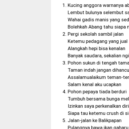
Kucing anggora warnanya a
Lembut bulunya selembut sa
Wahai gadis manis yang se
Bolehkah Abang tahu siapa
Pergi sekolah sambil jalan
Ketemu pedagang yang jual
Alangkah hepi bisa kenalan
Banyak saudara, sekalian ng
Pohon sukun di tengah tam
Taman indah jangan dihanc
Assalamualaikum teman-t
Salam kenal aku ucapkan
Pohon pepaya tiada berduri
Tumbuh bersama bunga mel
Izinkan saya perkenalkan diri
Siapa tau ketemu crush di si
Jalan-jalan ke Balikpapan
Pulangnya bawa ikan gaharu