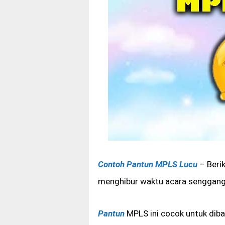
Contoh Pantun MPLS Lucu
– Beri
menghibur waktu acara senggan
Pantun
MPLS ini cocok untuk diba