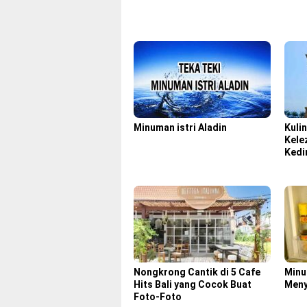
Minuman istri Aladin
Kulin
Kele
Kedi
Nongkrong Cantik di 5 Cafe
Minu
Hits Bali yang Cocok Buat
Meny
Foto-Foto