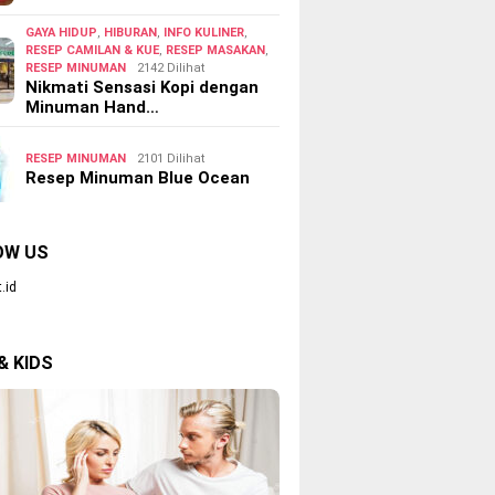
GAYA HIDUP
,
HIBURAN
,
INFO KULINER
,
RESEP CAMILAN & KUE
,
RESEP MASAKAN
,
RESEP MINUMAN
2142 Dilihat
Nikmati Sensasi Kopi dengan
Minuman Hand…
RESEP MINUMAN
2101 Dilihat
Resep Minuman Blue Ocean
OW US
.id
& KIDS