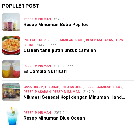
POPULER POST
RESEP MINUMAN
3149 Dilihat
Resep Minuman Boba Pop Ice
INFO KULINER
,
RESEP CAMILAN & KUE
,
RESEP MASAKAN
,
TIPS
SEHAT
2447 Dilihat
Olahan tahu putih untuk camilan
RESEP MINUMAN
2168 Dilihat
Es Jomblo Nutrisari
GAYA HIDUP
,
HIBURAN
,
INFO KULINER
,
RESEP CAMILAN & KUE
,
RESEP MASAKAN
,
RESEP MINUMAN
2142 Dilihat
Nikmati Sensasi Kopi dengan Minuman Hand…
RESEP MINUMAN
2097 Dilihat
Resep Minuman Blue Ocean