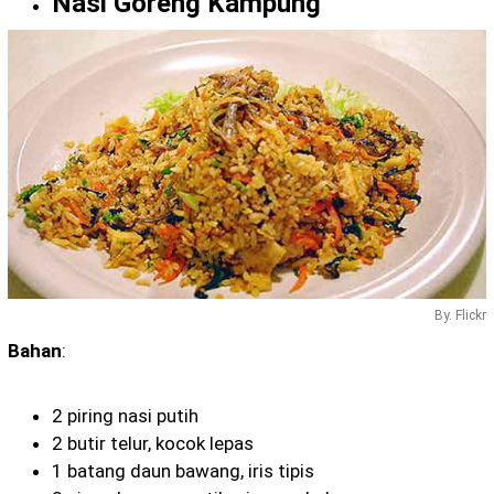
Nasi Goreng Kampung
By. Flickr
Bahan
:
2 piring nasi putih
2 butir telur, kocok lepas
1 batang daun bawang, iris tipis