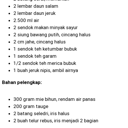
2 lembar daun salam
2 lembar daun jeruk
2.500 ml air
2 sendok makan minyak sayur
2 siung bawang putih, cincang halus
2 cm jahe, cincang halus
1 sendok teh ketumbar bubuk
1 sendok teh garam
1/2 sendok teh merica bubuk
1 buah jeruk nipis, ambil airnya
Bahan pelengkap:
300 gram mie bihun, rendam air panas
200 gram tauge
2 batang seledri, iris halus
2 buah telur rebus, iris menjadi 2 bagian