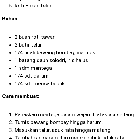
Roti Bakar Telur
Bahan:
2 buah roti tawar
2 butir telur
1/4 buah bawang bombay, iris tipis
1 batang daun seledri, iris halus
1 sdm mentega
1/4 sdt garam
1/4 sdt merica bubuk
Cara membuat:
Panaskan mentega dalam wajan di atas api sedang.
Tumis bawang bombay hingga harum.
Masukkan telur, aduk rata hingga matang.
Tambahkan garam dan merica bubuk, aduk rata.