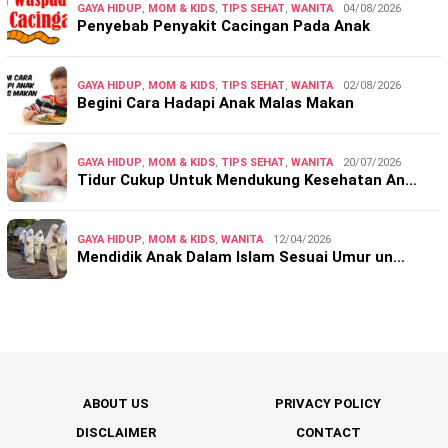
GAYA HIDUP
,
MOM & KIDS
,
TIPS SEHAT
,
WANITA
04/08/2026
Penyebab Penyakit Cacingan Pada Anak
GAYA HIDUP
,
MOM & KIDS
,
TIPS SEHAT
,
WANITA
02/08/2026
Begini Cara Hadapi Anak Malas Makan
GAYA HIDUP
,
MOM & KIDS
,
TIPS SEHAT
,
WANITA
20/07/2026
Tidur Cukup Untuk Mendukung Kesehatan An…
GAYA HIDUP
,
MOM & KIDS
,
WANITA
12/04/2026
Mendidik Anak Dalam Islam Sesuai Umur un…
ABOUT US
PRIVACY POLICY
DISCLAIMER
CONTACT