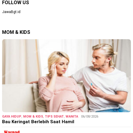
FOLLOW US
JawaBgt.id
MOM & KIDS
GAYA HIDUP
,
MOM & KIDS
,
TIPS SEHAT
,
WANITA
06/08/2026
Bau Keringat Berlebih Saat Hamil