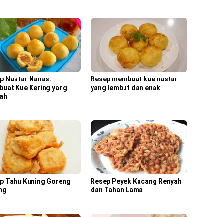
p Nastar Nanas:
Resep membuat kue nastar
uat Kue Kering yang
yang lembut dan enak
ah
p Tahu Kuning Goreng
Resep Peyek Kacang Renyah
ng
dan Tahan Lama