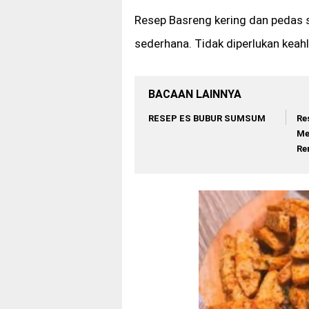
Resep Basreng kering dan pedas
sederhana. Tidak diperlukan kea
BACAAN LAINNYA
RESEP ES BUBUR SUMSUM
Re
Me
Re