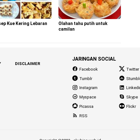
sep Kue Kering Lebaran
Olahan tahu putih untuk
camilan
JARINGAN SOCIAL
Y
DISCLAIMER
Facebook
Twitter
Tumblr
Stumbl
Instagram
Linkedi
Myspace
Skype
Picassa
Flickr
RSS