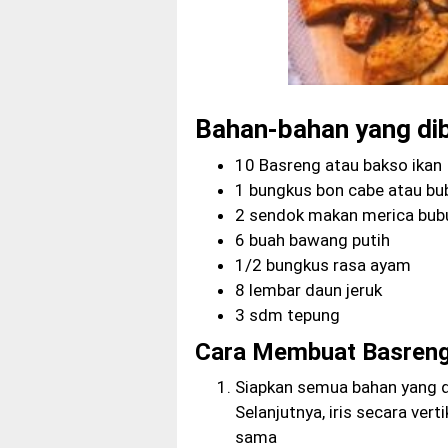
Bahan-bahan yang di
10 Basreng atau bakso ikan
1 bungkus bon cabe atau bu
2 sendok makan merica bub
6 buah bawang putih
1/2 bungkus rasa ayam
8 lembar daun jeruk
3 sdm tepung
Cara Membuat Basreng 
Siapkan semua bahan yang 
Selanjutnya, iris secara vert
sama