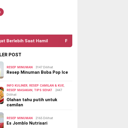
tutup
n
ih Saat Hamil
Penyebab Penyakit Cacingan Pada Anak
LER POST
RESEP MINUMAN
3147 Dilihat
Resep Minuman Boba Pop Ice
INFO KULINER
,
RESEP CAMILAN & KUE
,
RESEP MASAKAN
,
TIPS SEHAT
2447
Dilihat
Olahan tahu putih untuk
camilan
RESEP MINUMAN
2165 Dilihat
Es Jomblo Nutrisari