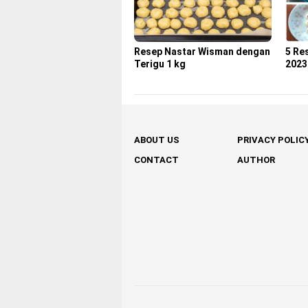
Resep Nastar Wisman dengan
5 Re
Terigu 1 kg
2023
ABOUT US
PRIVACY POLIC
CONTACT
AUTHOR