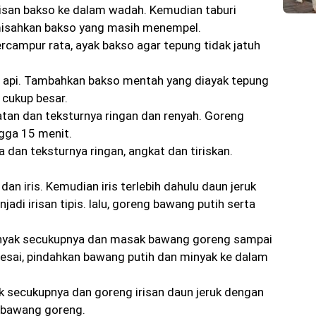
irisan bakso ke dalam wadah. Kemudian taburi
isahkan bakso yang masih menempel.
rcampur rata, ayak bakso agar tepung tidak jatuh
 api. Tambahkan bakso mentah yang diayak tepung
 cukup besar.
tan dan teksturnya ringan dan renyah. Goreng
gga 15 menit.
 dan teksturnya ringan, angkat dan tiriskan.
an iris. Kemudian iris terlebih dahulu daun jeruk
jadi irisan tipis. lalu, goreng bawang putih serta
inyak secukupnya dan masak bawang goreng sampai
lesai, pindahkan bawang putih dan minyak ke dalam
k secukupnya dan goreng irisan daun jeruk dengan
 bawang goreng.