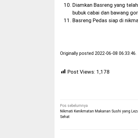
Diamkan Basreng yang telah 
bubuk cabai dan bawang gor
Basreng Pedas siap di nikma
Originally posted 2022-06-08 06:33:46.
Post Views:
1,178
Navigasi
Pos sebelumnya
Nikmati Kenikmatan Makanan Sushi yang Lez
pos
Sehat