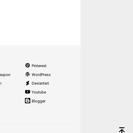
Pinterest
eupon
WordPress
n
Deviantart
Youtube
Blogger