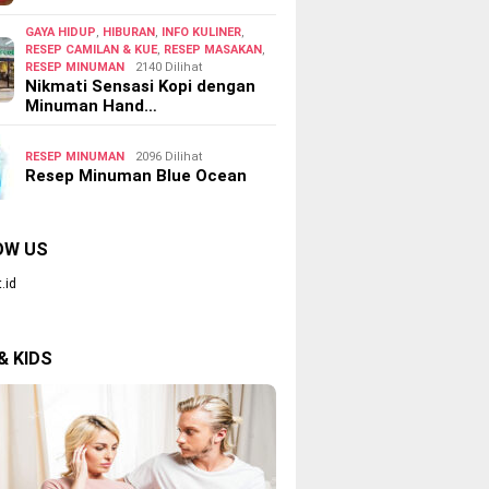
GAYA HIDUP
,
HIBURAN
,
INFO KULINER
,
RESEP CAMILAN & KUE
,
RESEP MASAKAN
,
RESEP MINUMAN
2140 Dilihat
Nikmati Sensasi Kopi dengan
Minuman Hand…
RESEP MINUMAN
2096 Dilihat
Resep Minuman Blue Ocean
OW US
.id
& KIDS