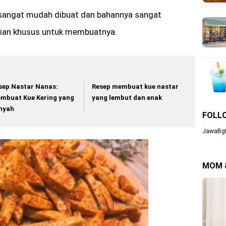
 sangat mudah dibuat dan bahannya sangat
hlian khusus untuk membuatnya.
sep Nastar Nanas:
Resep membuat kue nastar
mbuat Kue Kering yang
yang lembut dan enak
nyah
FOLL
JawaBgt
MOM 