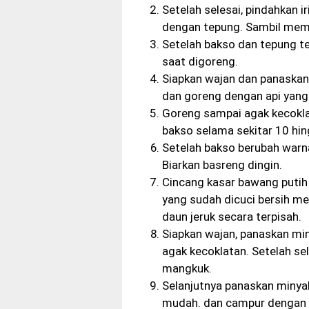
Setelah selesai, pindahkan 
dengan tepung. Sambil mem
Setelah bakso dan tepung te
saat digoreng.
Siapkan wajan dan panaskan
dan goreng dengan api yang
Goreng sampai agak kecokla
bakso selama sekitar 10 hin
Setelah bakso berubah warna
Biarkan basreng dingin.
Cincang kasar bawang putih d
yang sudah dicuci bersih men
daun jeruk secara terpisah.
Siapkan wajan, panaskan m
agak kecoklatan. Setelah se
mangkuk.
Selanjutnya panaskan minya
mudah. dan campur dengan