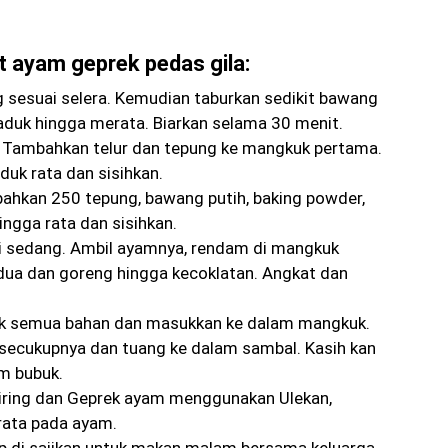
ayam geprek pedas gila:
g sesuai selera. Kemudian taburkan sedikit bawang
n aduk hingga merata. Biarkan selama 30 menit.
 Tambahkan telur dan tepung ke mangkuk pertama.
duk rata dan sisihkan.
hkan 250 tepung, bawang putih, baking powder,
ngga rata dan sisihkan.
i sedang. Ambil ayamnya, rendam di mangkuk
edua dan goreng hingga kecoklatan. Angkat dan
k semua bahan dan masukkan ke dalam mangkuk.
ecukupnya dan tuang ke dalam sambal. Kasih kan
am bubuk.
iring dan Geprek ayam menggunakan Ulekan,
ata pada ayam.