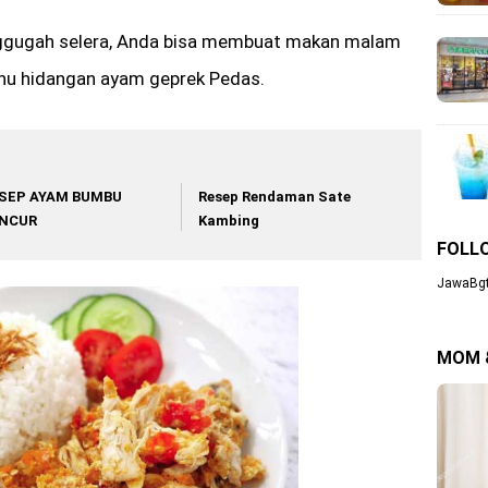
ggugah selera, Anda bisa membuat makan malam
u hidangan ayam geprek Pedas.
SEP AYAM BUMBU
Resep Rendaman Sate
NCUR
Kambing
FOLL
JawaBgt
MOM 