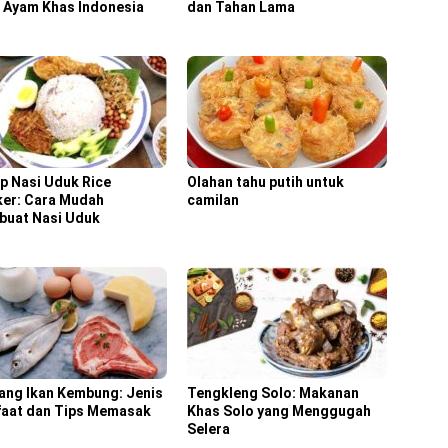
 Ayam Khas Indonesia
dan Tahan Lama
p Nasi Uduk Rice
Olahan tahu putih untuk
er: Cara Mudah
camilan
uat Nasi Uduk
ang Ikan Kembung: Jenis
Tengkleng Solo: Makanan
aat dan Tips Memasak
Khas Solo yang Menggugah
Selera