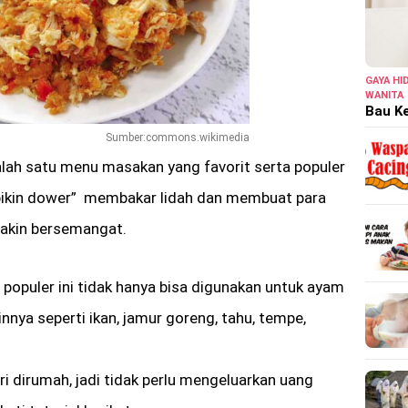
GAYA HI
WANITA
Bau Ke
Sumber:commons.wikimedia
lah satu menu masakan yang favorit serta populer
“bikin dower” membakar lidah dan membuat para
akin bersemangat.
opuler ini tidak hanya bisa digunakan untuk ayam
innya seperti ikan, jamur goreng, tahu, tempe,
i dirumah, jadi tidak perlu mengeluarkan uang