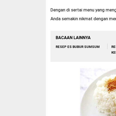
Dengan di sertai menu yang men
Anda semakin nikmat dengan men
BACAAN LAINNYA
RESEP ES BUBUR SUMSUM
RE
KE