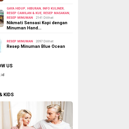
GAYA HIDUP
,
HIBURAN
,
INFO KULINER
,
RESEP CAMILAN & KUE
,
RESEP MASAKAN
,
RESEP MINUMAN
2141 Dilihat
Nikmati Sensasi Kopi dengan
Minuman Hand…
RESEP MINUMAN
2097 Dilihat
Resep Minuman Blue Ocean
OW US
.id
& KIDS