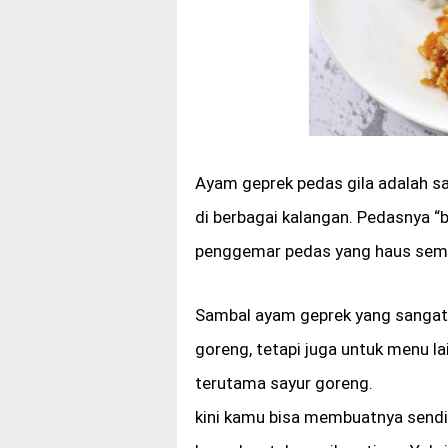
Ayam geprek pedas gila adalah sa
di berbagai kalangan. Pedasnya 
penggemar pedas yang haus sem
Sambal ayam geprek yang sangat p
goreng, tetapi juga untuk menu la
terutama sayur goreng.
kini kamu bisa membuatnya sendir