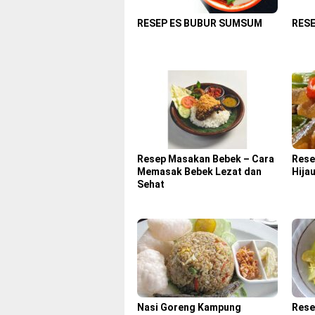
RESEP ES BUBUR SUMSUM
RES
Resep Masakan Bebek – Cara
Rese
Memasak Bebek Lezat dan
Hija
Sehat
Nasi Goreng Kampung
Rese