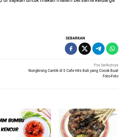
p di sajikan untuk makan malam bersama keluarga
SEBARKAN
Pos berikutnya
Nongkrong Cantik di 5 Cafe Hits Bali yang Cocok Buat
Foto-Foto