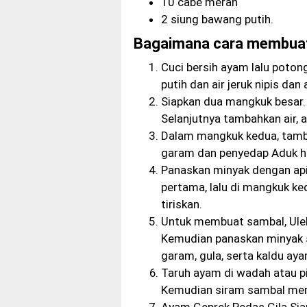
10 cabe merah
2 siung bawang putih.
Bagaimana cara membuat 
Cuci bersih ayam lalu poton
putih dan air jeruk nipis da
Siapkan dua mangkuk besar.
Selanjutnya tambahkan air, a
Dalam mangkuk kedua, tamba
garam dan penyedap Aduk hi
Panaskan minyak dengan ap
pertama, lalu di mangkuk k
tiriskan.
Untuk membuat sambal, Ule
Kemudian panaskan minyak s
garam, gula, serta kaldu ay
Taruh ayam di wadah atau p
Kemudian siram sambal mer