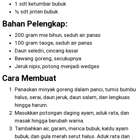
1 sdt ketumbar bubuk
½ sdt jinten bubuk
Bahan Pelengkap:
200 gram mie bihun, seduh air panas
100 gram taoge, seduh air panas
Daun seledri, cincang kasar
Bawang goreng, secukupnya
Jeruk nipis, potong menjadi wedges
Cara Membuat
Panaskan minyak goreng dalam panci, tumis bumbu
halus, serai, daun jeruk, daun salam, dan lengkuas
hingga harum.
Masukkan potongan daging ayam, aduk rata, dan
masak hingga berubah warna.
Tambahkan air, garam, merica bubuk, kaldu ayam
bubuk, dan gula merah serut halus. Aduk rata dan