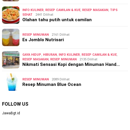
INFO KULINER
,
RESEP CAMILAN & KUE
,
RESEP MASAKAN
,
TIPS
SEHAT
2441 Dilihat
Olahan tahu putih untuk camilan
RESEP MINUMAN
2161 Dilihat
Es Jomblo Nutrisari
GAYA HIDUP
,
HIBURAN
,
INFO KULINER
,
RESEP CAMILAN & KUE
,
RESEP MASAKAN
,
RESEP MINUMAN
2135 Dilihat
Nikmati Sensasi Kopi dengan Minuman Hand…
RESEP MINUMAN
2089 Dilihat
Resep Minuman Blue Ocean
FOLLOW US
JawaBgt.id