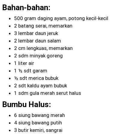
Bahan-bahan:
500 gram daging ayam, potong kecil-kecil
2 batang serai, memarkan
3 lembar daun jeruk
2 lembar daun salam
2 cm lengkuas, memarkan
2 sdm minyak goreng
1 liter air
1 ½ sdt garam
½ sdt merica bubuk
2 sdt kaldu ayam bubuk
1 sdm gula merah serut halus
Bumbu Halus:
6 siung bawang merah
4 siung bawang putih
3 butir kemiri, sangrai