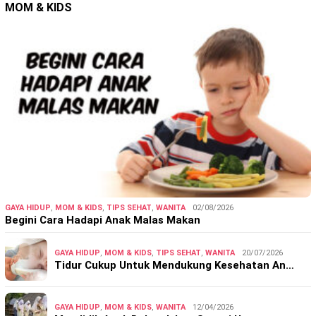
MOM & KIDS
GAYA HIDUP
,
MOM & KIDS
,
TIPS SEHAT
,
WANITA
02/08/2026
Begini Cara Hadapi Anak Malas Makan
GAYA HIDUP
,
MOM & KIDS
,
TIPS SEHAT
,
WANITA
20/07/2026
Tidur Cukup Untuk Mendukung Kesehatan An…
GAYA HIDUP
,
MOM & KIDS
,
WANITA
12/04/2026