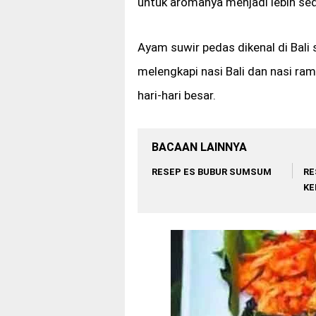
untuk aromanya menjadi lebih se
Ayam suwir pedas dikenal di Bali
melengkapi nasi Bali dan nasi ram
hari-hari besar.
BACAAN LAINNYA
RESEP ES BUBUR SUMSUM
RE
KE