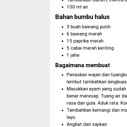
100 ml air
Bahan bumbu halus
3 buah bawang putih
6 bawang merah
15 paprika merah
5 cabai merah keriting
1 jahe
Bagaimana membuat
Panaskan wajan dan tuangka
lembut tambahkan lengkuas, 
Masukkan ayam yang sudah d
benar meresap. Tuang air d
rasa dan gula. Aduk rata. Ko
Tambahkan kemangi dan mas
layu.
Angkat dan sajikan.