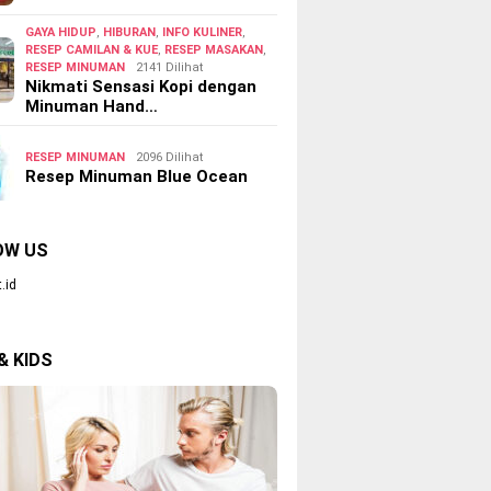
GAYA HIDUP
,
HIBURAN
,
INFO KULINER
,
RESEP CAMILAN & KUE
,
RESEP MASAKAN
,
RESEP MINUMAN
2141 Dilihat
Nikmati Sensasi Kopi dengan
Minuman Hand…
RESEP MINUMAN
2096 Dilihat
Resep Minuman Blue Ocean
OW US
.id
& KIDS