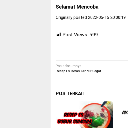
Selamat Mencoba
Originally posted 2022-05-15 20:00:19.
Post Views:
599
Navigasi
Pos sebelumnya
Resep Es Beras Kencur Segar
pos
POS TERKAIT