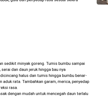
n sedikit minyak goreng. Tumis bumbu sampai
serai dan daun jeruk hingga bau nya
icincang halus dan tumis hingga bumbu benar-
an aduk rata. Tambahkan garam, merica, penyedap
reksi rasa.
ak dengan mudah untuk mencegah daun terlalu