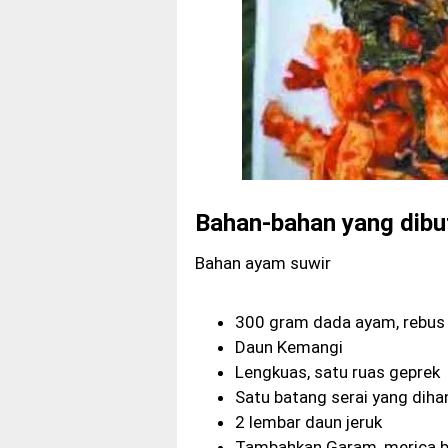
Bahan-bahan yang dibu
Bahan ayam suwir
300 gram dada ayam, rebus 
Daun Kemangi
Lengkuas, satu ruas geprek
Satu batang serai yang diha
2 lembar daun jeruk
Tambahkan Garam, merica bu