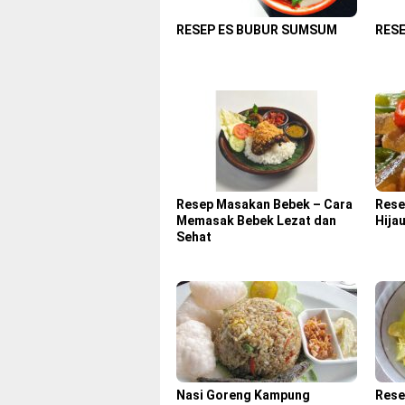
RESEP ES BUBUR SUMSUM
RES
Resep Masakan Bebek – Cara
Rese
Memasak Bebek Lezat dan
Hija
Sehat
Nasi Goreng Kampung
Rese