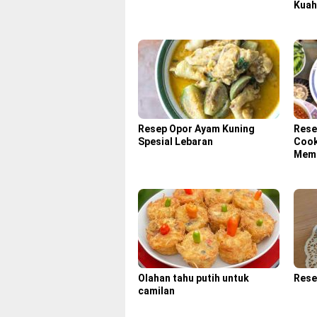
Kuah
Resep Opor Ayam Kuning
Rese
Spesial Lebaran
Cook
Memb
Olahan tahu putih untuk
Rese
camilan