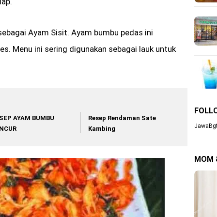
dap.
 sebagai Ayam Sisit. Ayam bumbu pedas ini
es. Menu ini sering digunakan sebagai lauk untuk
FOLL
SEP AYAM BUMBU
Resep Rendaman Sate
JawaBgt
NCUR
Kambing
MOM 